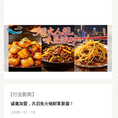
【行业新闻】
诚邀加盟，共启鱼火锅财富新篇！
-2026 / 01 / 19