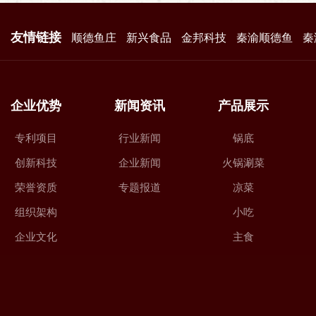
友情链接
顺德鱼庄
新兴食品
金邦科技
秦渝顺德鱼
秦
企业优势
新闻资讯
产品展示
专利项目
行业新闻
锅底
创新科技
企业新闻
火锅涮菜
荣誉资质
专题报道
凉菜
组织架构
小吃
企业文化
主食