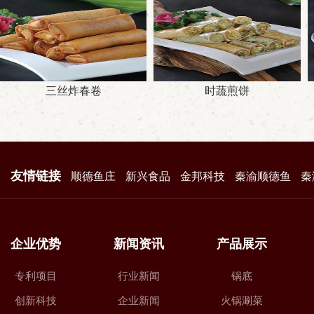
三丝炸春卷
时蔬煎饼
友情链接
顺德鱼庄
新兴食品
金邦科技
秦渝顺德鱼
秦
企业优势
新闻资讯
产品展示
专利项目
行业新闻
锅底
创新科技
企业新闻
火锅涮菜