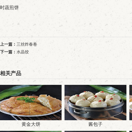
时蔬煎饼
上一篇：
三丝炸春卷
下一篇：
水晶饺
相关产品
黄金大饼
酱包子