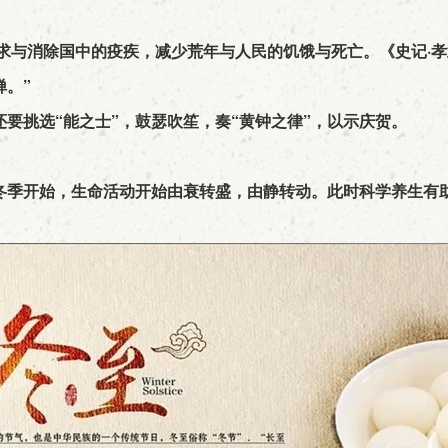
求与消除国中的疫疾，减少荒年与人民的饥饿与死亡。《史记·
。”
要挑选“能之士”，鼓瑟吹笙，奏“黄钟之律”，以示庆贺。
冬季开始，生命活动开始由衰转盛，由静转动。此时科学养生有