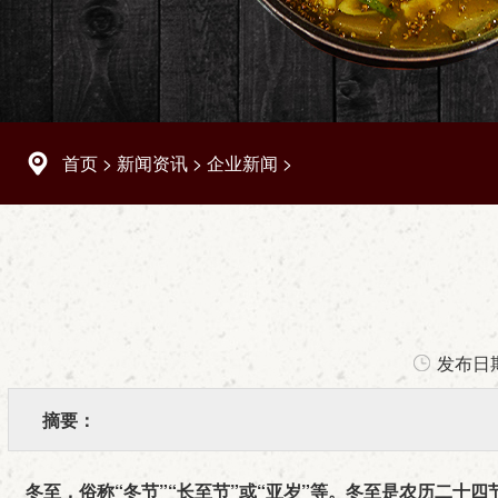
首页
>
新闻资讯
>
企业新闻
>
发布日
摘要：
冬至，俗称“冬节”“长至节”或“亚岁”等。冬至是农历二十