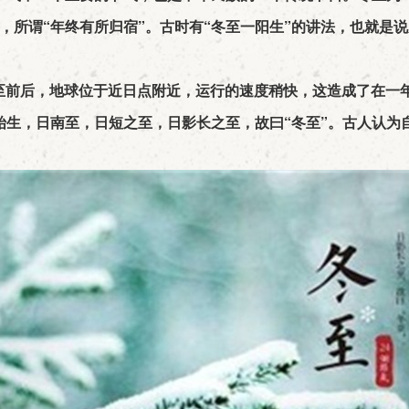
，所谓“年终有所归宿”。古时有“冬至一阳生”的讲法，也就是
冬至前后，地球位于近日点附近，运行的速度稍快，这造成了在一
始生，日南至，日短之至，日影长之至，故曰“冬至”。古人认为