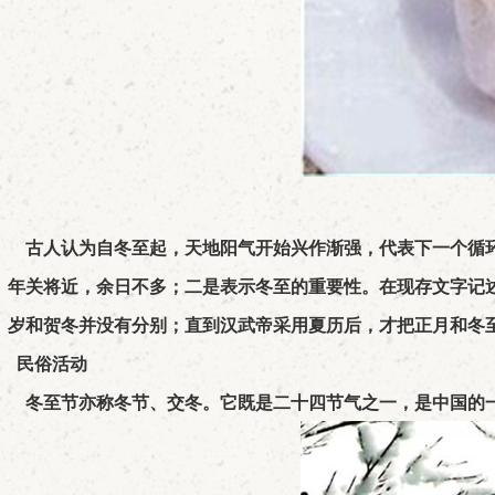
古人认为自冬至起，天地阳气开始兴作渐强，代表下一个循环
年关将近，余日不多；二是表示冬至的重要性。在现存文字记
岁和贺冬并没有分别；直到汉武帝采用夏历后，才把正月和冬
民俗活动
冬至节亦称冬节、交冬。它既是二十四节气之一，是中国的一