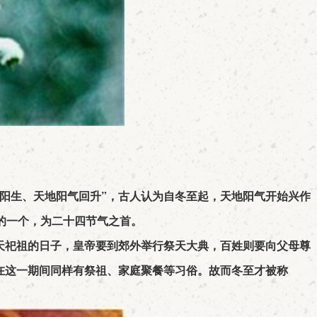
阳生、天地阳气回升”，古人认为自冬至起，天地阳气开始兴作
的一个，为二十四节气之首。
天祀祖的日子，皇帝要到郊外举行祭天大典，百姓则要向父母尊
在这一期间同样有祭祖、家庭聚餐等习俗。故而冬至才被称