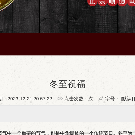
冬至祝福
期：
2023-12-21 20:57:22
点击次数：
次
字号： [
默认
] 
四节气中一个重要的节气，也是中华民族的一个传统节日。冬至为