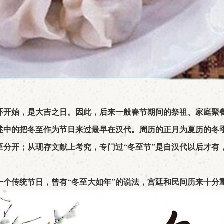
开始，是大吉之日。因此，后来一般春节期间的祭祖、家庭聚餐
述中的把冬至作为节日来过最早在汉代。周历的正月为夏历的冬
至分开；从现存文献上考究，专门过“冬至节”是自汉代以后才有
个传统节日，曾有“冬至大如年”的说法，宫廷和民间历来十分