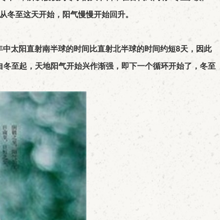
说从冬至这天开始，阳气慢慢开始回升。
年中太阳直射南半球的时间比直射北半球的时间约短8天，因此
自冬至起，天地阳气开始兴作渐强，即下一个循环开始了，冬至