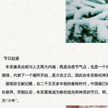
节日起源
冬至兼具自然与人文两大内涵，既是自然节气点，也是一个传
渐强，代表下一个循环开始，是大吉之日。因此在冬至祭祀神
据现存文献记载，在二千五百多年前的春秋时代，中国就已经
长祭拜。宋朝以后，冬至逐渐成为祭祀祖先和神灵的节日。明
为“小年”。