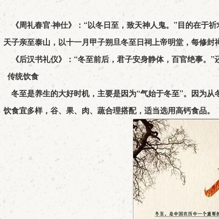
《周礼春官·神仕》：“以冬日至，致天神人鬼。”目的在于祈
天子亲至泰山，以十一月甲子朔旦冬至日祠上帝明堂，每修封禅
《后汉书礼仪》：“冬至前后，君子安身静体，百官绝事。”还
传统饮食
冬至是养生的大好时机，主要是因为“气始于冬至”。因为从
饮食宜多样，谷、果、肉、蔬合理搭配，适当选用高钙食品。