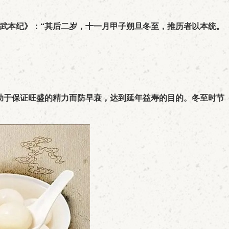
孝武本纪》：“其后二岁，十一月甲子朔旦冬至，推历者以本统。
助于保证旺盛的精力而防早衰，达到延年益寿的目的。冬至时节