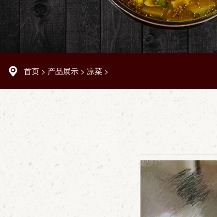
首页
>
产品展示
>
凉菜
>