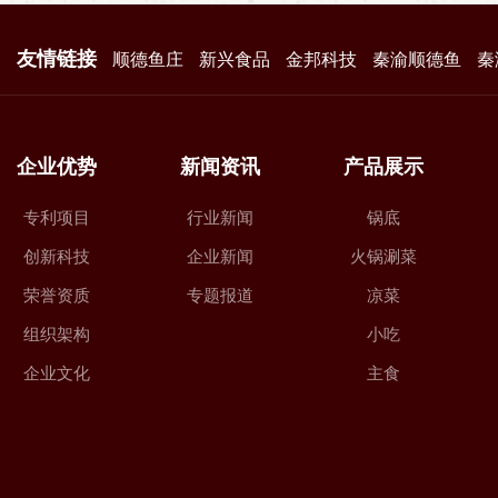
友情链接
顺德鱼庄
新兴食品
金邦科技
秦渝顺德鱼
秦
企业优势
新闻资讯
产品展示
专利项目
行业新闻
锅底
创新科技
企业新闻
火锅涮菜
荣誉资质
专题报道
凉菜
组织架构
小吃
企业文化
主食