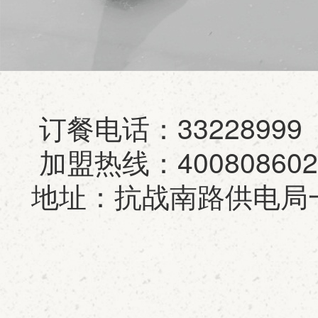
订餐电话：33228999
加盟热线：40080860
地址：抗战南路供电局