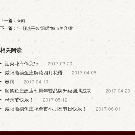
上一篇：
春雨
下一篇：
“一顿热乎饭”温暖“城市美容师”
相关阅读
•
油菜花海伴您行
2017-03-20
•
咸阳顺德鱼庄解读四月花语
2017-04-05
•
春雨
2017-04-10
•
顺德鱼庄建店七周年暨品牌升级圆满成功！
2017-04-20
•
母亲节快乐！
2017-05-12
•
咸阳顺德鱼庄祝全市小朋友节日快乐！
2017-06-01