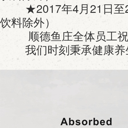
★2017年4月21日至
饮料除外）
顺德鱼庄全体员工祝您
我们时刻秉承健康养生