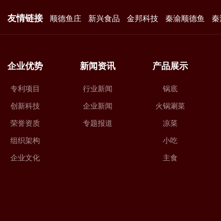
友情链接
顺德鱼庄
新兴食品
金邦科技
秦渝顺德鱼
秦
企业优势
新闻资讯
产品展示
专利项目
行业新闻
锅底
创新科技
企业新闻
火锅涮菜
荣誉资质
专题报道
凉菜
组织架构
小吃
企业文化
主食