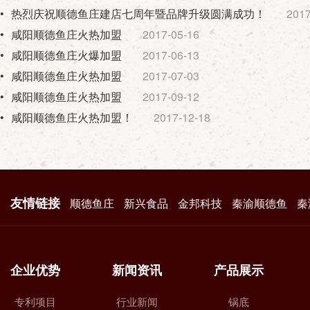
•
热烈庆祝顺德鱼庄建店七周年暨品牌升级圆满成功！
2017
•
咸阳顺德鱼庄火热加盟
2017-05-16
•
咸阳顺德鱼庄火爆加盟
2017-06-13
•
咸阳顺德鱼庄火热加盟
2017-07-03
•
咸阳顺德鱼庄火热加盟
2017-09-12
•
咸阳顺德鱼庄火热加盟！
2017-12-18
友情链接
顺德鱼庄
新兴食品
金邦科技
秦渝顺德鱼
秦
企业优势
新闻资讯
产品展示
专利项目
行业新闻
锅底