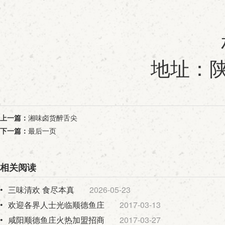
地址：陕
上一篇：
湘味卤货醉舌尖
下一篇：
最后一页
相关阅读
•
三味清欢 食尽本真
2026-05-23
•
欢迎各界人士光临顺德鱼庄
2017-03-13
•
咸阳顺德鱼庄火热加盟招商
2017-03-27