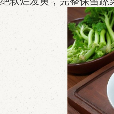
绝软烂发黄，完整保留蔬