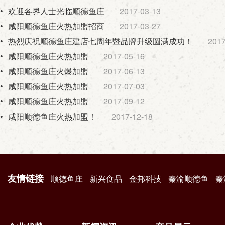
•
欢迎各界人士光临顺德鱼庄
2017-03-13
•
咸阳顺德鱼庄火热加盟招商
2017-03-27
•
热烈庆祝顺德鱼庄建店七周年暨品牌升级圆满成功！
2017
•
咸阳顺德鱼庄火热加盟
2017-05-16
•
咸阳顺德鱼庄火爆加盟
2017-06-13
•
咸阳顺德鱼庄火热加盟
2017-07-03
•
咸阳顺德鱼庄火热加盟
2017-09-12
•
咸阳顺德鱼庄火热加盟！
2017-12-18
友情链接
顺德鱼庄
新兴食品
金邦科技
秦渝顺德鱼
秦