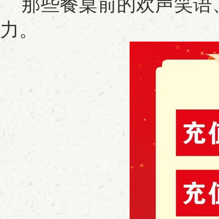
那些餐桌前的欢声笑语、
力。