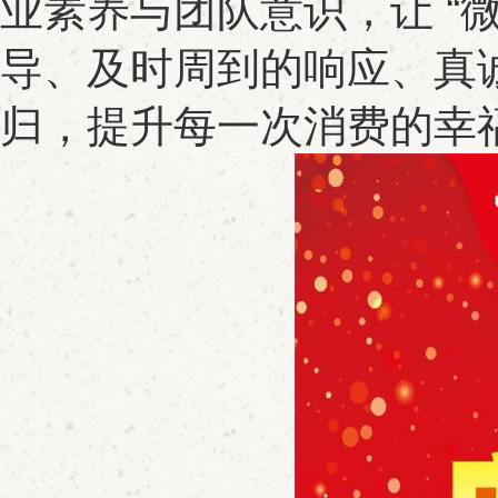
业素养与团队意识，让 “
导、及时周到的响应、真
归，提升每一次消费的幸