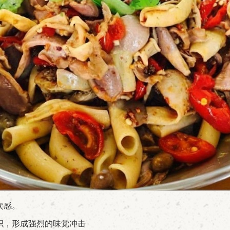
次感。
织，形成强烈的味觉冲击