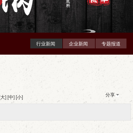
行业新闻
企业新闻
专题报道
分享
[
大
] [
中
] [
小
]