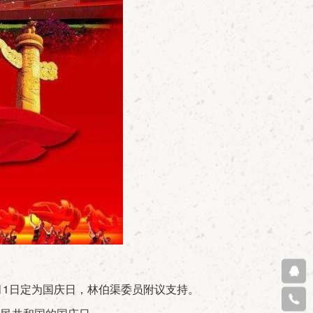
。
月1日定为国庆日，林伯渠委员附议支持。
在线