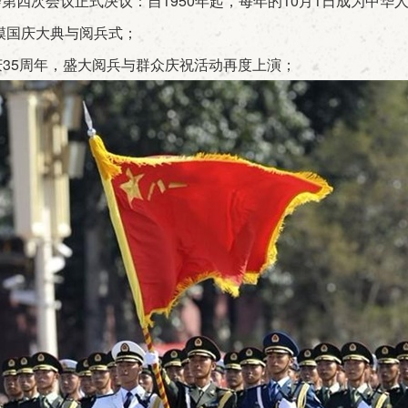
四次会议正式决议：自1950年起，每年的10月1日成为中华
模国庆大典与阅兵式；
国庆35周年，盛大阅兵与群众庆祝活动再度上演；