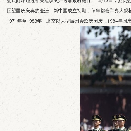
会议随即通过相关建议案并送请政府施行。12月2日，委员会第
回望国庆庆典的变迁，新中国成立初期，每年都会举办大规
1971年至1983年，北京以大型游园会欢庆国庆；1984年