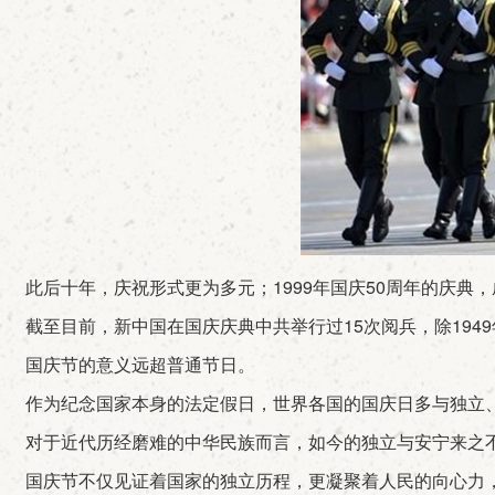
此后十年，庆祝形式更为多元；1999年国庆50周年的庆典，
截至目前，新中国在国庆庆典中共举行过15次阅兵，除1949年至
国庆节的意义远超普通节日。
作为纪念国家本身的法定假日，世界各国的国庆日多与独立
对于近代历经磨难的中华民族而言，如今的独立与安宁来之不
国庆节不仅见证着国家的独立历程，更凝聚着人民的向心力