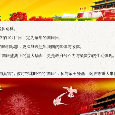
诸多别称。
立的10月1日，定为每年的国庆日。
的鲜明标志，更深刻映照出我国的国体与政体。
国庆盛典上的盛大场面，更是政府号召力与凝聚力的生动体现
其害”，彼时封建时代的“国庆”，多与帝王登基、诞辰等重大事