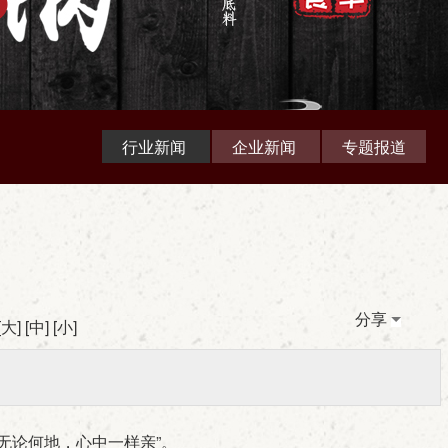
行业新闻
企业新闻
专题报道
分享
[
大
] [
中
] [
小
]
无论何地，心中一样亲”。