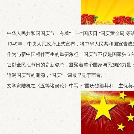
中华人民共和国国庆节，有着“十一”“国庆日”“国庆黄金周”等
1949年，中央人民政府正式宣布，将中华人民共和国宣告成
作为与新中国相伴而生的重要象征，国庆节不仅是国家独立
它以全民性节日的崭新姿态，凝聚着整个国家与民族的力量；
追溯国庆节的渊源，“国庆”一词最早见于西晋。
文学家陆机在《五等诸侯论》中写下“国庆独飨其利，主忧莫与