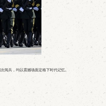
年的四次阅兵，均以震撼场面定格下时代记忆。