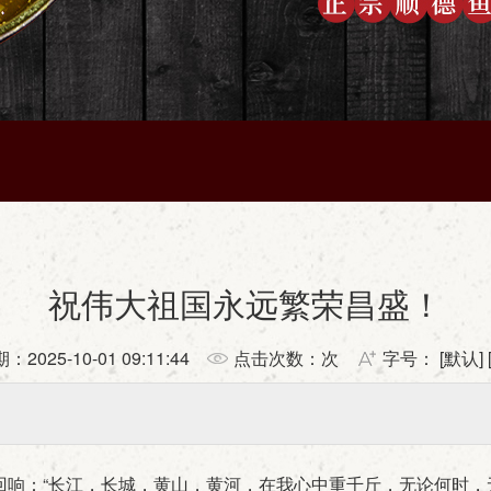
祝伟大祖国永远繁荣昌盛！
期：
2025-10-01 09:11:44
点击次数：
次
字号： [
默认
] 
响：“长江，长城，黄山，黄河，在我心中重千斤，无论何时，