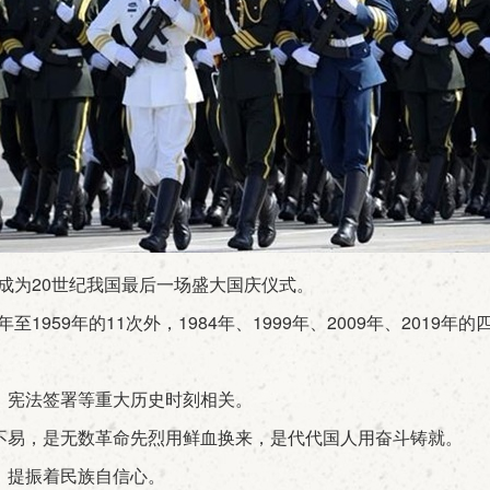
成为20世纪我国最后一场盛大国庆仪式。
1959年的11次外，1984年、1999年、2009年、2019
、宪法签署等重大历史时刻相关。
易，是无数革命先烈用鲜血换来，是代代国人用奋斗铸就。
，提振着民族自信心。