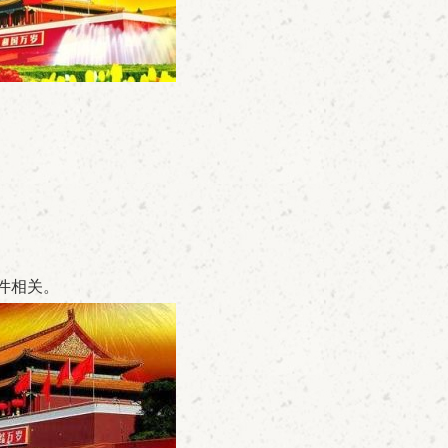
。
件相关。