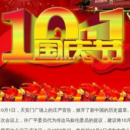
10月1日，天安门广场上的庄严宣告，掀开了新中国的历史篇章
次会议上，许广平委员代为传达马叙伦委员的提议，建议将10