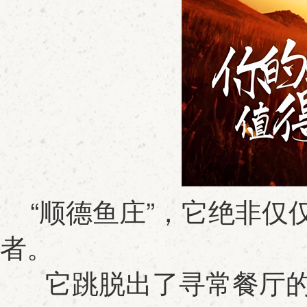
“顺德鱼庄”，它绝非仅
者。
它跳脱出了寻常餐厅的