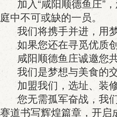
加入“咸阳顺德鱼庄”，
庭中不可或缺的一员。
我们将携手并进，用梦
如果您还在寻觅优质创
咸阳顺德鱼庄诚邀您共
我们是梦想与美食的交
加盟我们，选址、装修
您无需孤军奋战，我们
赛道书写辉煌篇章，开启