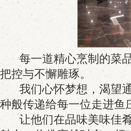
每一道精心烹制的菜品
把控与不懈雕琢。
我们心怀梦想，渴望通
种般传递给每一位走进鱼
让他们在品味美味佳肴